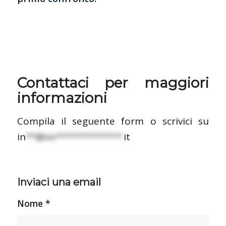
Contattaci per maggiori
informazioni
Compila il seguente form o scrivici su
in
**@im*************.
it
Inviaci una email
Nome *