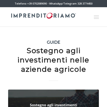
Telefono +39 0702089090 - WhatsApp/Telegram 328 3774450
GUIDE
Sostegno agli
investimenti nelle
aziende agricole