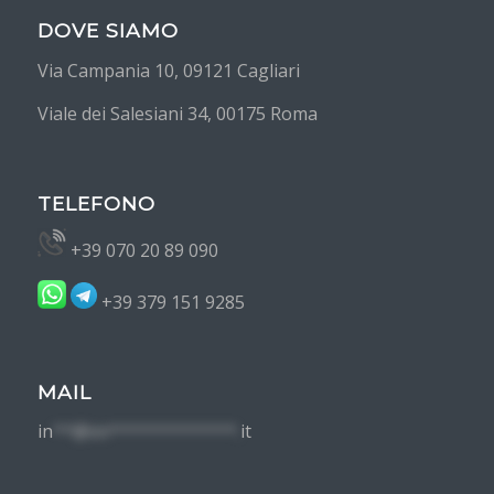
DOVE SIAMO
Via Campania 10, 09121 Cagliari
Viale dei Salesiani 34, 00175 Roma
TELEFONO
+39 070 20 89 090
+39 379 151 9285
MAIL
in
**@im*************.
it