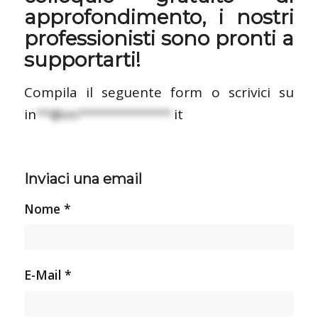
approfondimento, i nostri
professionisti sono pronti a
supportarti!
Compila il seguente form o scrivici su
in
**@im*************.
it
Inviaci una email
Nome *
E-Mail *