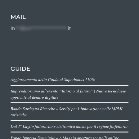
MAIL
in
**@im*************.
it
GUIDE
Aggiornamento della Guida al Superbonus 110%
Imprenditoriamo all’evento “Ritorno al futuro” | Nuove tecnologie
applicate al denaro digitale
Bando Sardegna Ricerche – Servizi per l’innovazione nelle MPMI
turistiche
Dal 1° Luglio fatturazione elettronica anche per il regime forfettario
Fondo Impresa Femminile – A Maggio apertura sportelli online