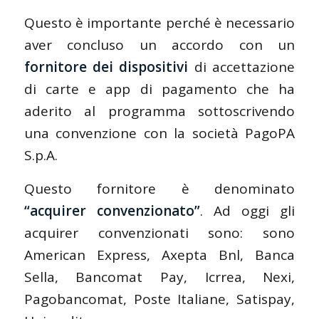
Questo è importante perché è necessario
aver concluso un accordo con un
fornitore dei dispositivi
di accettazione
di carte e app di pagamento che ha
aderito al programma sottoscrivendo
una convenzione con la società PagoPA
S.p.A.
Questo fornitore è denominato
“acquirer convenzionato”
. Ad oggi gli
acquirer convenzionati sono: sono
American Express, Axepta Bnl, Banca
Sella, Bancomat Pay, Icrrea, Nexi,
Pagobancomat, Poste Italiane, Satispay,