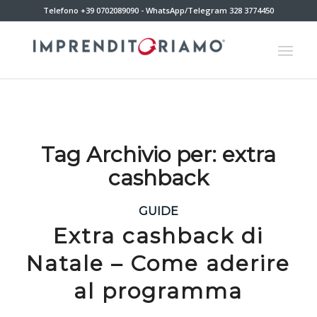
Telefono +39 0702089090 - WhatsApp/Telegram 328 3774450
Tag Archivio per:
extra
cashback
GUIDE
Extra cashback di
Natale – Come aderire
al programma