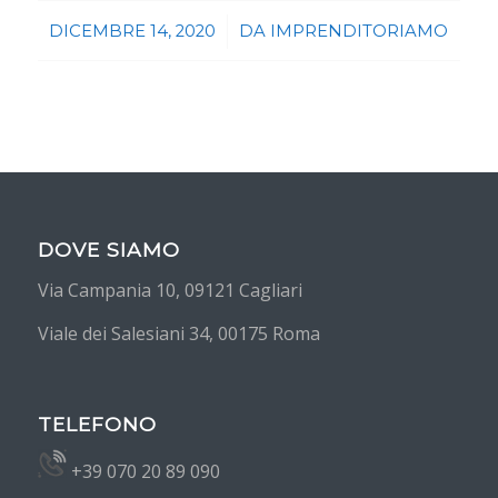
/
DICEMBRE 14, 2020
DA
IMPRENDITORIAMO
DOVE SIAMO
Via Campania 10, 09121 Cagliari
Viale dei Salesiani 34, 00175 Roma
TELEFONO
+39 070 20 89 090