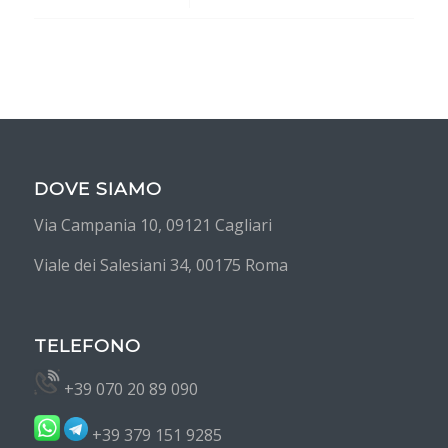
DOVE SIAMO
Via Campania 10, 09121 Cagliari
Viale dei Salesiani 34, 00175 Roma
TELEFONO
+39 070 20 89 090
+39 379 151 9285