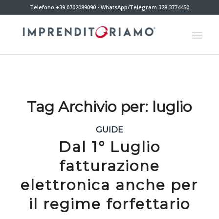
Telefono +39 0702089090 - WhatsApp/Telegram 328 3774450
Tag Archivio per:
luglio
GUIDE
Dal 1° Luglio
fatturazione
elettronica anche per
il regime forfettario