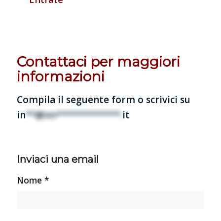
Contattaci per maggiori
informazioni
Compila il seguente form o scrivici su
in
**@im*************.
it
Inviaci una email
Nome *