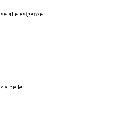
ase alle esigenze
zia delle