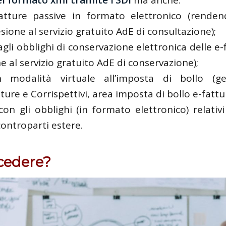
fatture passive in formato elettronico (rend
ione al servizio gratuito AdE di consultazione);
li obblighi di conservazione elettronica delle e-f
 al servizio gratuito AdE di conservazione);
n modalità virtuale all’imposta di bollo (ge
ure e Corrispettivi, area imposta di bollo e-fattur
con gli obblighi (in formato elettronico) relativi
controparti estere.
cedere?