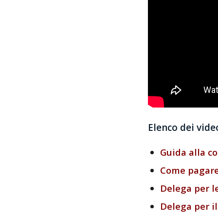
Elenco dei vide
Guida alla co
Come pagare i
Delega per l
Delega per il