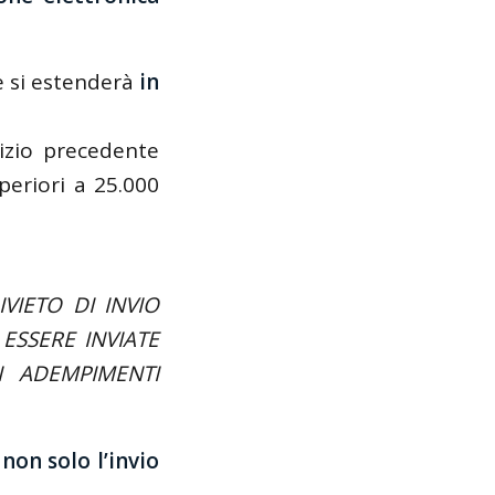
e si estenderà
in
cizio precedente
periori a 25.000
IVIETO DI INVIO
ESSERE INVIATE
I ADEMPIMENTI
on solo l’invio