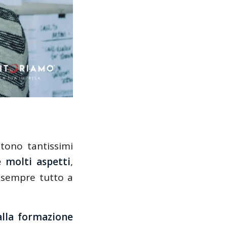
tono tantissimi
e molti aspetti
,
e sempre tutto a
 alla formazione