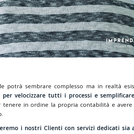
iale potrà sembrare complesso ma in realtà esis
 per velocizzare tutti i processi e semplificar
 tenere in ordine la propria contabilità e aver
o.
eremo i nostri Clienti con servizi dedicati sia