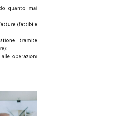
endo quanto mai
atture (fattibile
stione tramite
e);
 alle operazioni