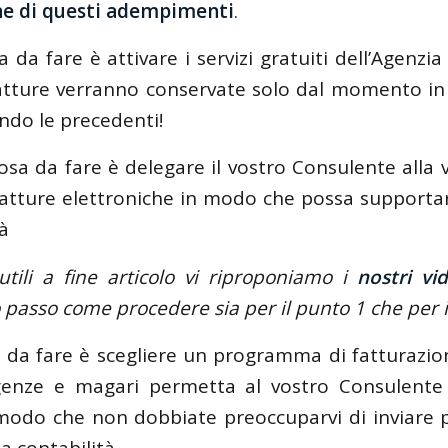
one di questi adempimenti
.
 da fare è attivare i servizi gratuiti dell’Agenzia
fatture verranno conservate solo dal momento in 
do le precedenti!
osa da fare è delegare il vostro Consulente alla v
fatture elettroniche in modo che possa supportar
à
utili a fine articolo vi riproponiamo i
nostri vid
passo come procedere sia per il punto 1 che per i
a da fare è scegliere un programma di fatturazi
igenze e magari permetta al vostro Consulente 
modo che non dobbiate preoccuparvi di inviare 
a contabilità.