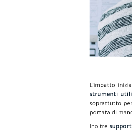
L’impatto iniz
strumenti utili
soprattutto per
portata di man
Inoltre
support