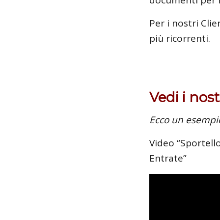
Per i nostri Cli
più ricorrenti.
Vedi i nost
Ecco un esempi
Video “Sportello 
Entrate”