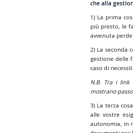
che alla gesti
1) La prima cosa
più presto, le 
avvenuta perden
2) La seconda c
gestione delle 
caso di necessit
N.B. Tra i link 
mostrano passo 
3) La terza cos
alle vostre es
autonomia, in 
documenti per l