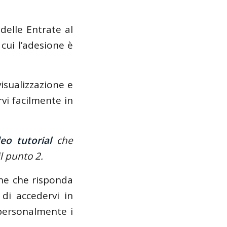
 delle Entrate al
cui l’adesione è
isualizzazione e
vi facilmente in
eo tutorial
che
l punto 2.
one che risponda
di accedervi in
personalmente i