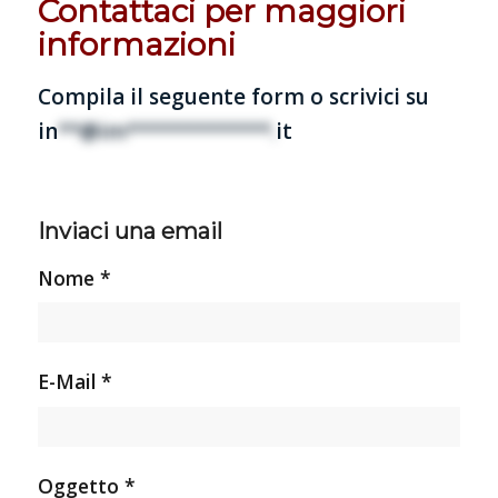
Contattaci per maggiori
informazioni
Compila il seguente form o scrivici su
in
**@im*************.
it
Inviaci una email
Nome *
E-Mail *
Oggetto *