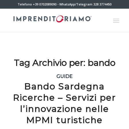
Telefono +39 0702089090 - WhatsApp/Telegram 328 3774450
Tag Archivio per:
bando
GUIDE
Bando Sardegna
Ricerche – Servizi per
l’innovazione nelle
MPMI turistiche