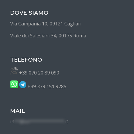
DOVE SIAMO
Via Campania 10, 09121 Cagliari
Viale dei Salesiani 34, 00175 Roma
TELEFONO
+39 070 20 89 090
+39 379 151 9285
MAIL
in
**@im*************.
it